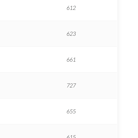
612
623
661
727
655
615