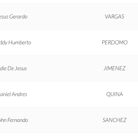
esus Gerardo
VARGAS
eddy Humberto
PERDOMO
die De Jesus
JIMENEZ
aniel Andres
QUINA
ohn Fernando
SANCHEZ