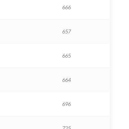
666
657
665
664
696
725