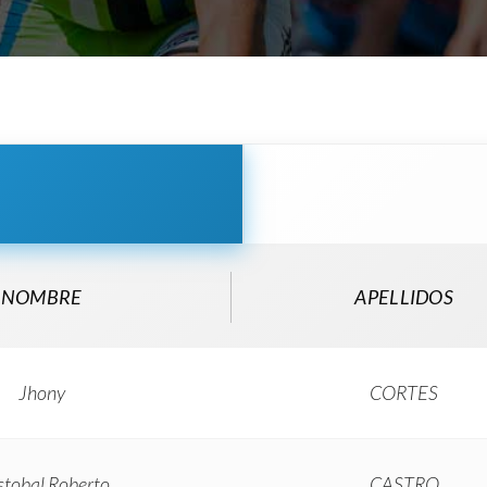
NOMBRE
APELLIDOS
Jhony
CORTES
stobal Roberto
CASTRO