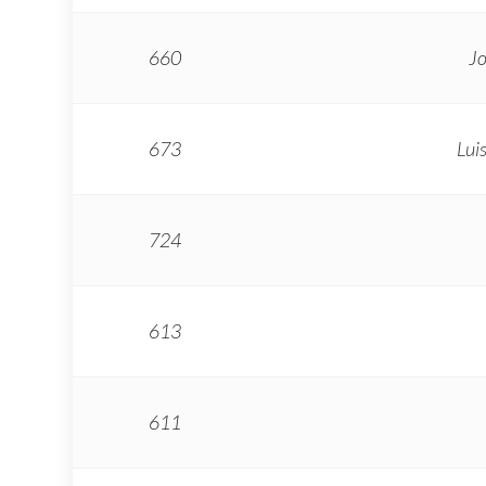
660
Jo
673
Lui
724
613
611