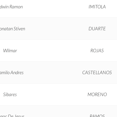
dwin Ramon
IMITOLA
onatan Stiven
DUARTE
Wilmar
ROJAS
amilo Andres
CASTELLANOS
Sibares
MORENO
noc De Jesus
RAMOS