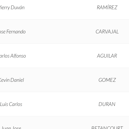
ierry Duván
RAMÍREZ
ose Fernando
CARVAJAL
arlos Alfonso
AGUILAR
Kevin Daniel
GOMEZ
Luis Carlos
DURAN
Juan Jose
BETANCOURT