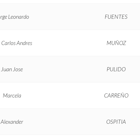
rge Leonardo
FUENTES
s Carlos Andres
MUÑOZ
Juan Jose
PULIDO
Marcela
CARREÑO
Alexander
OSPITIA