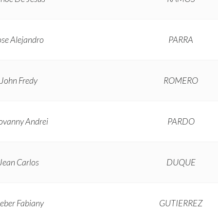
ose Alejandro
PARRA
John Fredy
ROMERO
ovanny Andrei
PARDO
Jean Carlos
DUQUE
eber Fabiany
GUTIERREZ