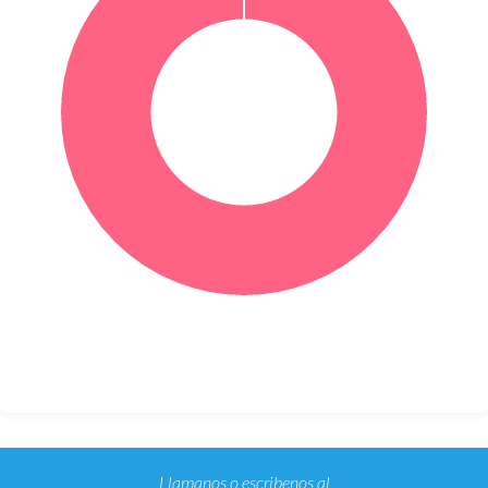
Llamanos o escribenos al