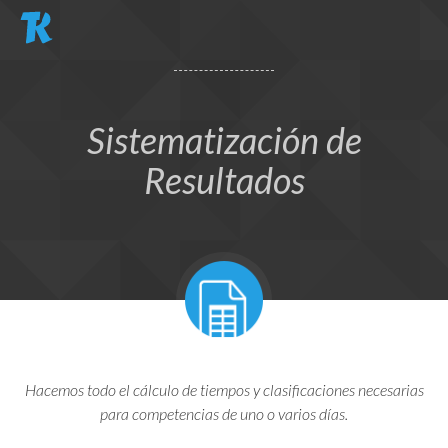
Pasar al contenido principal
Sistematización de
Resultados
Hacemos todo el cálculo de tiempos y clasificaciones necesarias
para competencias de uno o varios días.