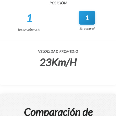
POSICIÓN
1
1
En general
En su categoría
VELOCIDAD PROMEDIO
23Km/H
Comparación de