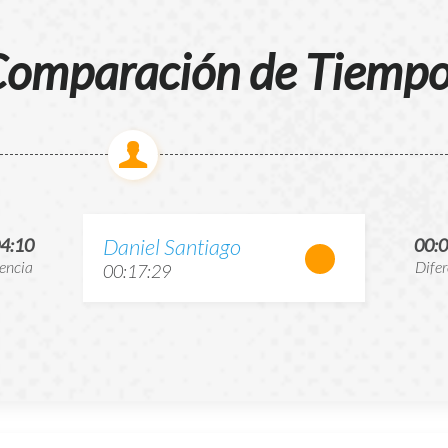
omparación de Tiemp
Daniel Santiago
04:10
00:0
rencia
Difer
00:17:29