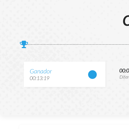
C
Ganador
00:
Dife
00:13:19