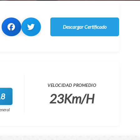
Descargar Certificado
VELOCIDAD PROMEDIO
23Km/H
18
eneral