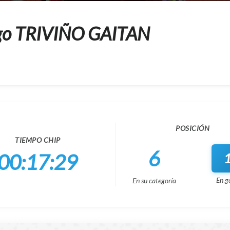
ago TRIVIÑO GAITAN
POSICIÓN
TIEMPO CHIP
6
00:17:29
En g
En su categoría