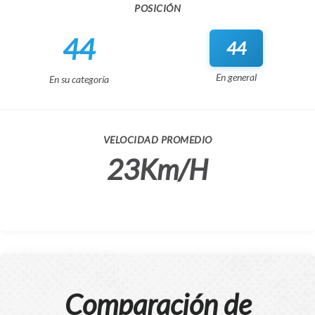
POSICIÓN
44
44
En general
En su categoría
VELOCIDAD PROMEDIO
23Km/H
Comparación de