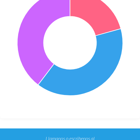
Llamanos o escribenos al