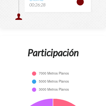
00:26:28
Participación