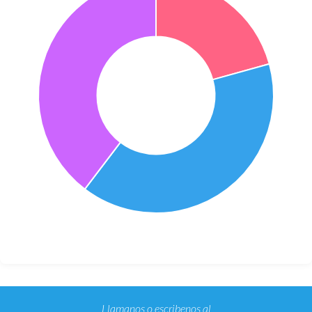
Llamanos o escribenos al