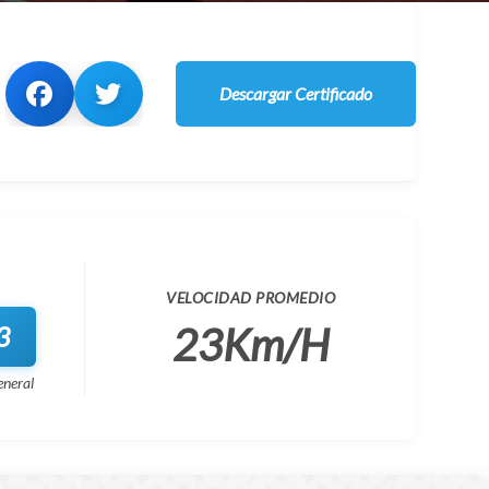
Descargar Certificado
VELOCIDAD PROMEDIO
23Km/H
3
eneral