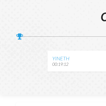
C
YINETH
00:19:12