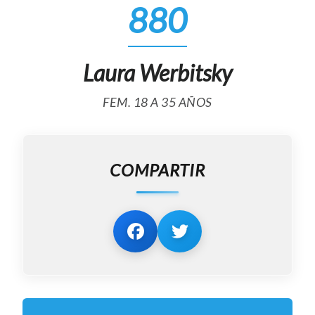
880
Laura Werbitsky
FEM. 18 A 35 AÑOS
COMPARTIR