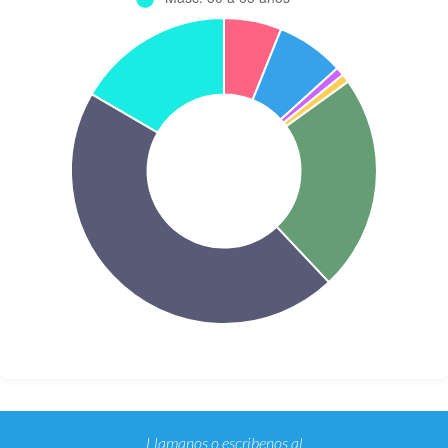
Llamanos o escribenos al