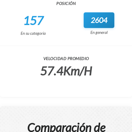
POSICIÓN
157
2604
En general
En su categoría
VELOCIDAD PROMEDIO
57.4Km/H
Comparación de