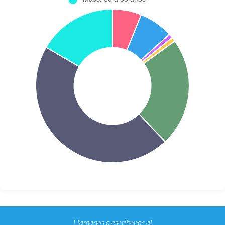
Llamanos o escribenos al