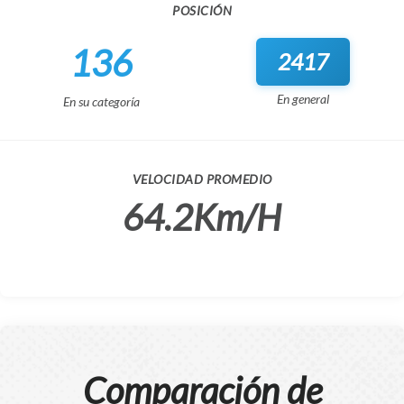
POSICIÓN
136
2417
En general
En su categoría
VELOCIDAD PROMEDIO
64.2Km/H
Comparación de