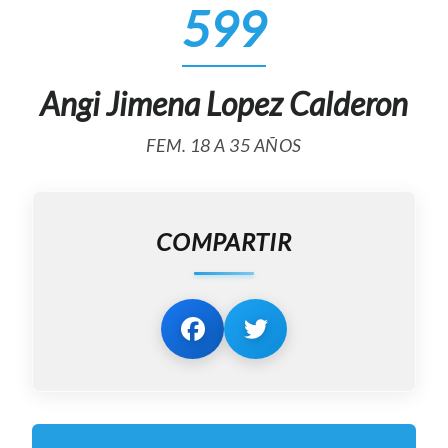
599
Angi Jimena Lopez Calderon
FEM. 18 A 35 AÑOS
COMPARTIR