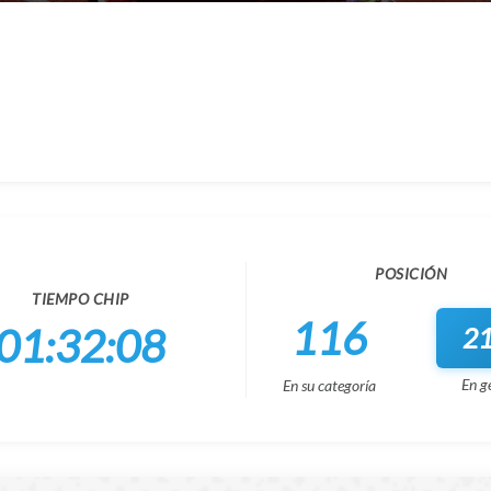
POSICIÓN
TIEMPO CHIP
116
01:32:08
2
En g
En su categoría