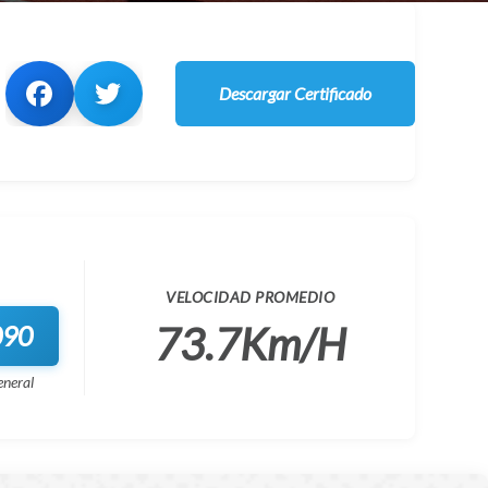
Descargar Certificado
VELOCIDAD PROMEDIO
73.7Km/H
090
eneral