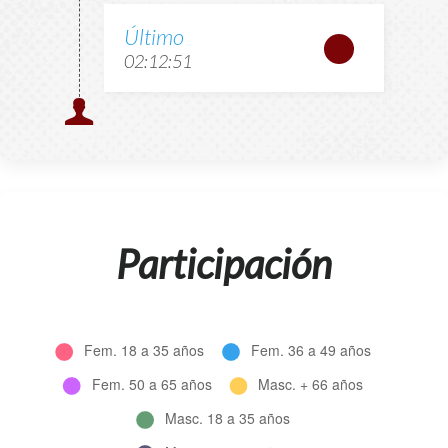
Último
02:12:51
Participación