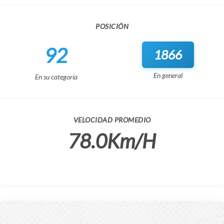
POSICIÓN
92
1866
En general
En su categoría
VELOCIDAD PROMEDIO
78.0Km/H