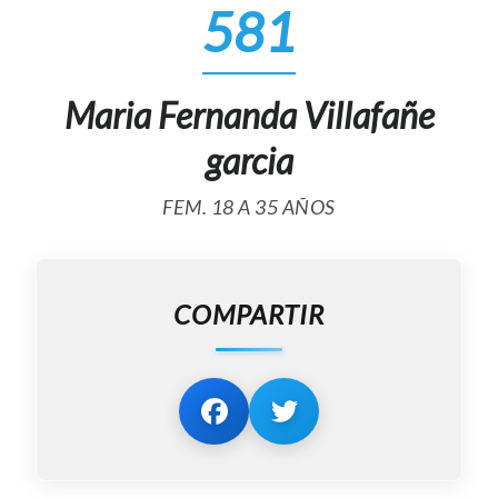
581
Maria Fernanda Villafañe
garcia
FEM. 18 A 35 AÑOS
COMPARTIR