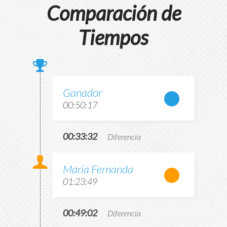
Comparación de
Tiempos
Ganador
00:50:17
00:33:32
Diferencia
Maria Fernanda
01:23:49
00:49:02
Diferencia